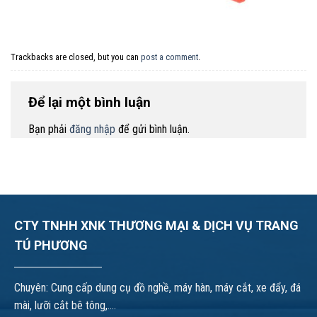
Trackbacks are closed, but you can
post a comment
.
Để lại một bình luận
Bạn phải
đăng nhập
để gửi bình luận.
CTY TNHH XNK THƯƠNG MẠI & DỊCH VỤ TRANG
TÚ PHƯƠNG
Chuyên: Cung cấp dung cụ đồ nghề, máy hàn, máy cắt, xe đẩy, đá
mài, lưỡi cắt bê tông,....