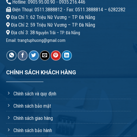
Hotline: 0905.95.00.90 - 0935.216.446
Điện Thoại: 0511.3888812 - Fax: 0511.3888814 – 6282282
Địa Chỉ 1: 62 Triệu Nữ Vương – TP. Đà Nẵng
Địa Chỉ 2: 59 Triệu Nữ Vương – TP. Đà Nẵng
Địa chỉ 3: 38
Nguyễn Trãi – TP. Đà Nẵng
Email:
trangtuphuong@gmail.com
CHÍNH SÁCH KHÁCH HÀNG
Chính sách và quy định
Chính sách bảo mật
Chính sách giao hàng
Chính sách bảo hành