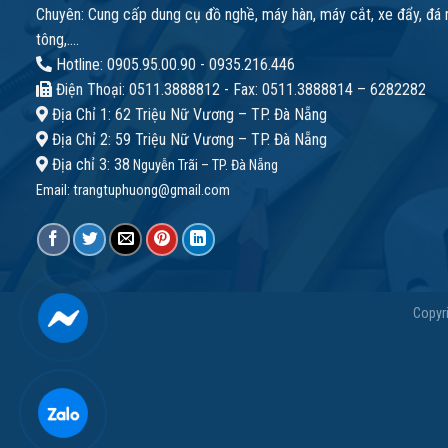
Chuyên: Cung cấp dung cụ đồ nghề, máy hàn, máy cắt, xe đẩy, đá m
tông,....
Hotline: 0905.95.00.90 - 0935.216.446
Điện Thoại: 0511.3888812 - Fax: 0511.3888814 – 6282282
Địa Chỉ 1: 62 Triệu Nữ Vương – TP. Đà Nẵng
Địa Chỉ 2: 59 Triệu Nữ Vương – TP. Đà Nẵng
Địa chỉ 3: 38
Nguyễn Trãi – TP. Đà Nẵng
Email:
trangtuphuong@gmail.com
Copyr