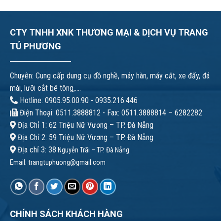
CTY TNHH XNK THƯƠNG MẠI & DỊCH VỤ TRANG
TÚ PHƯƠNG
Chuyên: Cung cấp dung cụ đồ nghề, máy hàn, máy cắt, xe đẩy, đá
mài, lưỡi cắt bê tông,....
Hotline: 0905.95.00.90 - 0935.216.446
Điện Thoại: 0511.3888812 - Fax: 0511.3888814 – 6282282
Địa Chỉ 1: 62 Triệu Nữ Vương – TP. Đà Nẵng
Địa Chỉ 2: 59 Triệu Nữ Vương – TP. Đà Nẵng
Địa chỉ 3: 38
Nguyễn Trãi – TP. Đà Nẵng
Email:
trangtuphuong@gmail.com
CHÍNH SÁCH KHÁCH HÀNG