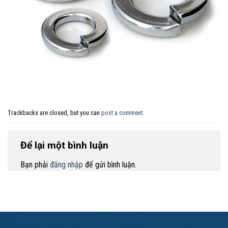
Trackbacks are closed, but you can
post a comment
.
Để lại một bình luận
Bạn phải
đăng nhập
để gửi bình luận.