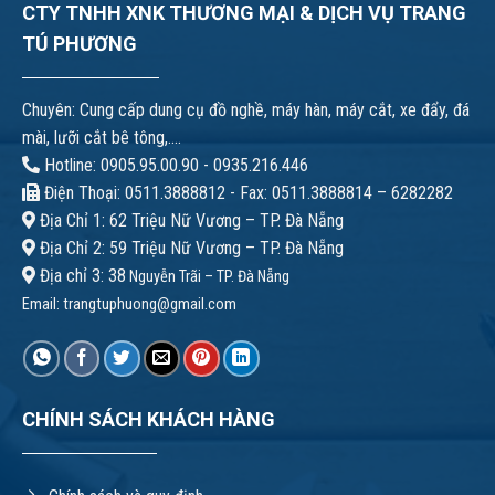
CTY TNHH XNK THƯƠNG MẠI & DỊCH VỤ TRANG
TÚ PHƯƠNG
Chuyên: Cung cấp dung cụ đồ nghề, máy hàn, máy cắt, xe đẩy, đá
mài, lưỡi cắt bê tông,....
Hotline: 0905.95.00.90 - 0935.216.446
Điện Thoại: 0511.3888812 - Fax: 0511.3888814 – 6282282
Địa Chỉ 1: 62 Triệu Nữ Vương – TP. Đà Nẵng
Địa Chỉ 2: 59 Triệu Nữ Vương – TP. Đà Nẵng
Địa chỉ 3: 38
Nguyễn Trãi – TP. Đà Nẵng
Email:
trangtuphuong@gmail.com
CHÍNH SÁCH KHÁCH HÀNG