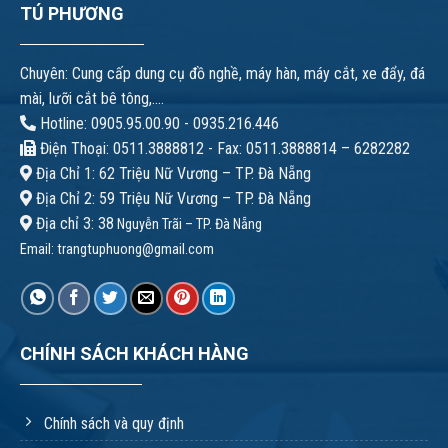
TÚ PHƯƠNG
Chuyên: Cung cấp dung cụ đồ nghề, máy hàn, máy cắt, xe đẩy, đá
mài, lưỡi cắt bê tông,....
Hotline: 0905.95.00.90 - 0935.216.446
Điện Thoại: 0511.3888812 - Fax: 0511.3888814 – 6282282
Địa Chỉ 1: 62 Triệu Nữ Vương – TP. Đà Nẵng
Địa Chỉ 2: 59 Triệu Nữ Vương – TP. Đà Nẵng
Địa chỉ 3: 38
Nguyễn Trãi – TP. Đà Nẵng
Email:
trangtuphuong@gmail.com
CHÍNH SÁCH KHÁCH HÀNG
Chính sách và quy định