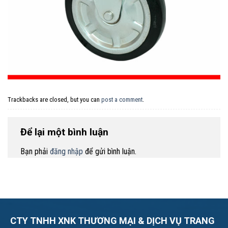
Trackbacks are closed, but you can
post a comment
.
Để lại một bình luận
Bạn phải
đăng nhập
để gửi bình luận.
CTY TNHH XNK THƯƠNG MẠI & DỊCH VỤ TRANG