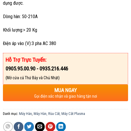
dụng được.
Dòng hàn: 50-210A
Khối lượng:> 20 Kg
Điện áp vào (V):3 pha AC 380
Hỗ Trợ Trực Tuyến:
0905.95.00.90 - 0935.216.446
(Mở cửa cả Thứ Bảy và Chủ Nhật)
MUA NGAY
Gọi điện xác nhận và giao hàng tận nơi
Danh mục:
Máy Hàn
,
Máy Hàn, Rùa Cắt, Máy Cắt Plasma