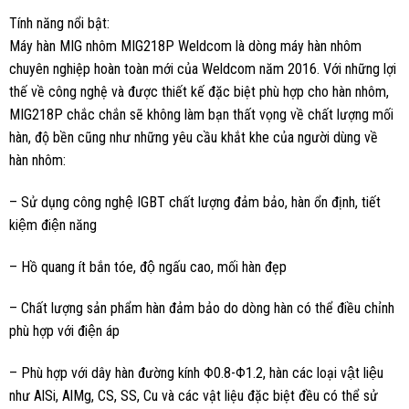
Tính năng nổi bật:
Máy hàn MIG nhôm MIG218P Weldcom là dòng máy hàn nhôm
chuyên nghiệp hoàn toàn mới của Weldcom năm 2016. Với những lợi
thế về công nghệ và được thiết kế đặc biệt phù hợp cho hàn nhôm,
MIG218P chắc chắn sẽ không làm bạn thất vọng về chất lượng mối
hàn, độ bền cũng như những yêu cầu khắt khe của người dùng về
hàn nhôm:
– Sử dụng công nghệ IGBT chất lượng đảm bảo, hàn ổn định, tiết
kiệm điện năng
– Hồ quang ít bắn tóe, độ ngấu cao, mối hàn đẹp
– Chất lượng sản phẩm hàn đảm bảo do dòng hàn có thể điều chỉnh
phù hợp với điện áp
– Phù hợp với dây hàn đường kính Φ0.8-Φ1.2, hàn các loại vật liệu
như AlSi, AlMg, CS, SS, Cu và các vật liệu đặc biệt đều có thể sử