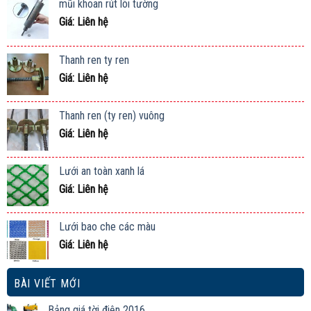
mũi khoan rút lõi tường
Giá: Liên hệ
Thanh ren ty ren
Giá: Liên hệ
Thanh ren (ty ren) vuông
Giá: Liên hệ
Lưới an toàn xanh lá
Giá: Liên hệ
Lưới bao che các màu
Giá: Liên hệ
BÀI VIẾT MỚI
Bảng giá tời điện 2016