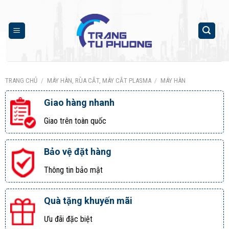
Skip
to
content
TRANG CHỦ
/
MÁY HÀN, RÙA CẮT, MÁY CẮT PLASMA
/
MÁY HÀN
Giao hàng nhanh
Giao trên toàn quốc
Bảo vệ đặt hàng
Thông tin bảo mật
Quà tặng khuyến mãi
Ưu đãi đặc biệt