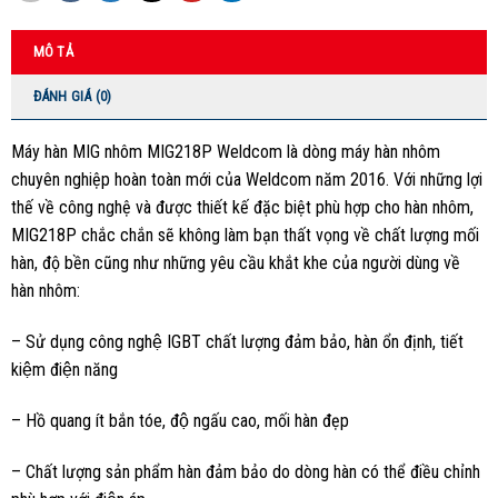
MÔ TẢ
ĐÁNH GIÁ (0)
Máy hàn MIG nhôm MIG218P Weldcom là dòng máy hàn nhôm
chuyên nghiệp hoàn toàn mới của Weldcom năm 2016. Với những lợi
thế về công nghệ và được thiết kế đặc biệt phù hợp cho hàn nhôm,
MIG218P chắc chắn sẽ không làm bạn thất vọng về chất lượng mối
hàn, độ bền cũng như những yêu cầu khắt khe của người dùng về
hàn nhôm:
– Sử dụng công nghệ IGBT chất lượng đảm bảo, hàn ổn định, tiết
kiệm điện năng
– Hồ quang ít bắn tóe, độ ngấu cao, mối hàn đẹp
– Chất lượng sản phẩm hàn đảm bảo do dòng hàn có thể điều chỉnh