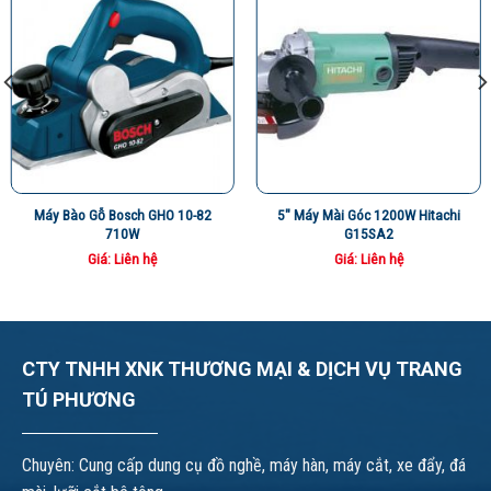
Máy Bào Gỗ Bosch GHO 10-82
5″ Máy Mài Góc 1200W Hitachi
710W
G15SA2
Giá: Liên hệ
Giá: Liên hệ
CTY TNHH XNK THƯƠNG MẠI & DỊCH VỤ TRANG
TÚ PHƯƠNG
Chuyên: Cung cấp dung cụ đồ nghề, máy hàn, máy cắt, xe đẩy, đá