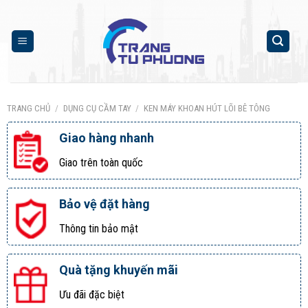
Skip
to
content
TRANG CHỦ
/
DỤNG CỤ CẦM TAY
/
KEN MÁY KHOAN HÚT LÕI BÊ TÔNG
Giao hàng nhanh
Giao trên toàn quốc
Bảo vệ đặt hàng
Thông tin bảo mật
Quà tặng khuyến mãi
Ưu đãi đặc biệt