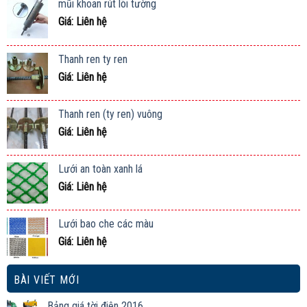
mũi khoan rút lõi tường
Giá: Liên hệ
Thanh ren ty ren
Giá: Liên hệ
Thanh ren (ty ren) vuông
Giá: Liên hệ
Lưới an toàn xanh lá
Giá: Liên hệ
Lưới bao che các màu
Giá: Liên hệ
BÀI VIẾT MỚI
Bảng giá tời điện 2016