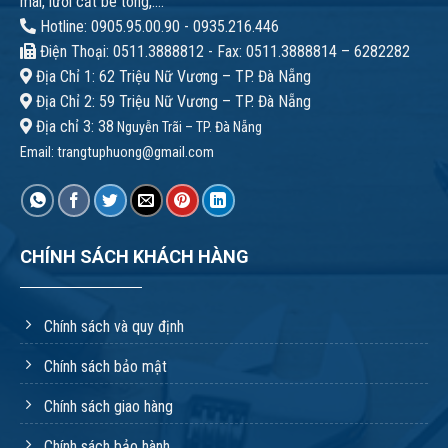
mài, lưỡi cắt bê tông,....
Hotline: 0905.95.00.90 - 0935.216.446
Điện Thoại: 0511.3888812 - Fax: 0511.3888814 – 6282282
Địa Chỉ 1: 62 Triệu Nữ Vương – TP. Đà Nẵng
Địa Chỉ 2: 59 Triệu Nữ Vương – TP. Đà Nẵng
Địa chỉ 3: 38
Nguyễn Trãi – TP. Đà Nẵng
Email:
trangtuphuong@gmail.com
CHÍNH SÁCH KHÁCH HÀNG
Chính sách và quy định
Chính sách bảo mật
Chính sách giao hàng
Chính sách bảo hành