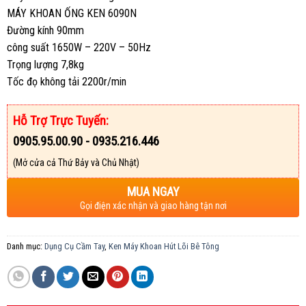
MÁY KHOAN ỐNG KEN 6090N
Đường kính 90mm
công suất 1650W – 220V – 50Hz
Trọng lượng 7,8kg
Tốc đọ không tải 2200r/min
Hỗ Trợ Trực Tuyến:
0905.95.00.90 - 0935.216.446
(Mở cửa cả Thứ Bảy và Chủ Nhật)
MUA NGAY
Gọi điện xác nhận và giao hàng tận nơi
Danh mục:
Dụng Cụ Cầm Tay
,
Ken Máy Khoan Hút Lõi Bê Tông