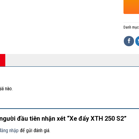
Danh mục
iá nào.
 người đầu tiên nhận xét “Xe đẩy XTH 250 S2”
đăng nhập
để gửi đánh giá.