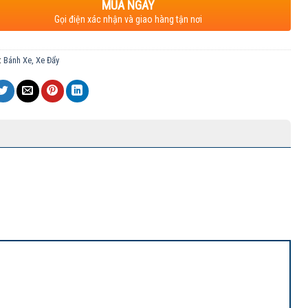
MUA NGAY
Gọi điện xác nhận và giao hàng tận nơi
:
Bánh Xe, Xe Đẩy