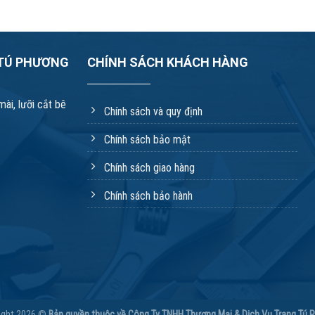
 TÚ PHƯƠNG
CHÍNH SÁCH KHÁCH HÀNG
ài, lưỡi cắt bê
Chính sách và quy định
Chính sách bảo mật
Chính sách giao hàng
Chính sách bảo hành
ight 2026 ©
Bản quyền thuộc về Công Ty TNHH Thương Mại & Dịch Vụ Trang Tú 