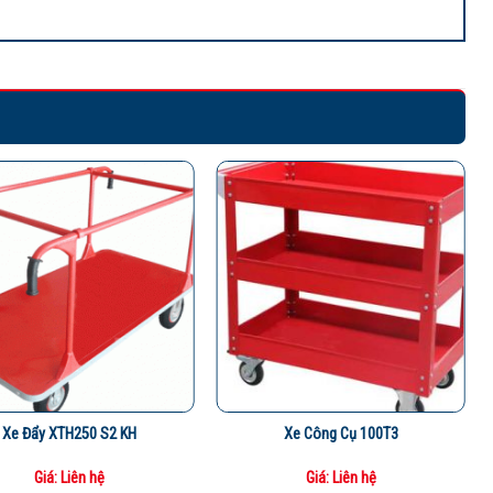
Xe Đẩy XTH250 S2 KH
Xe Công Cụ 100T3
Giá: Liên hệ
Giá: Liên hệ