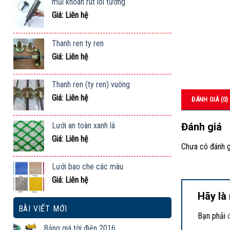
mũi khoan rút lõi tường
Giá: Liên hệ
Thanh ren ty ren
Giá: Liên hệ
Thanh ren (ty ren) vuông
Giá: Liên hệ
ĐÁNH GIÁ (0)
Lưới an toàn xanh lá
Đánh giá
Giá: Liên hệ
Chưa có đánh g
Lưới bao che các màu
Giá: Liên hệ
Hãy là
BÀI VIẾT MỚI
Bạn phải
Bảng giá tời điện 2016