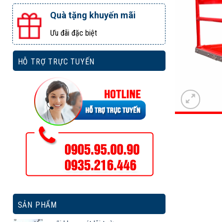
Quà tặng khuyến mãi
Ưu đãi đặc biệt
HỖ TRỢ TRỰC TUYẾN
SẢN PHẨM