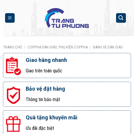
Skip
to
content
TRANG CHỦ
/
COPPHA DÀN GIÁO, PHỤ KIỆN COPPHA
/
BÁNH XE DÀN GIÁO
Giao hàng nhanh
Giao trên toàn quốc
Bảo vệ đặt hàng
Thông tin bảo mật
Quà tặng khuyến mãi
Ưu đãi đặc biệt