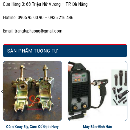
Cửa Hàng 3: 68 Triệu Nữ Vương – TP. Đà Nẵng
Hotline: 0905.95.00.90 – 0935.216.446
Email: trangtuphuong@gmail.com
SẢN PHẨM TƯƠNG TỰ
Cùm Xoay 3ly, Cùm Cố Định Hory
Máy Bắn Đinh Hàn