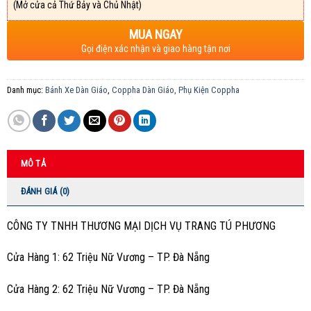
(Mở cửa cả Thứ Bảy và Chủ Nhật)
MUA NGAY
Gọi điện xác nhận và giao hàng tận nơi
Danh mục:
Bánh Xe Dàn Giáo
,
Coppha Dàn Giáo, Phụ Kiện Coppha
MÔ TẢ
ĐÁNH GIÁ (0)
CÔNG TY TNHH THƯƠNG MẠI DỊCH VỤ TRANG TÚ PHƯƠNG
Cửa Hàng 1: 62 Triệu Nữ Vương – TP. Đà Nẵng
Cửa Hàng 2: 62 Triệu Nữ Vương – TP. Đà Nẵng