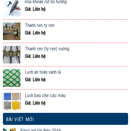
mũi khoan rút lõi tường
Giá: Liên hệ
Thanh ren ty ren
Giá: Liên hệ
Thanh ren (ty ren) vuông
Giá: Liên hệ
Lưới an toàn xanh lá
Giá: Liên hệ
Lưới bao che các màu
Giá: Liên hệ
BÀI VIẾT MỚI
Bảng giá tời điện 2016