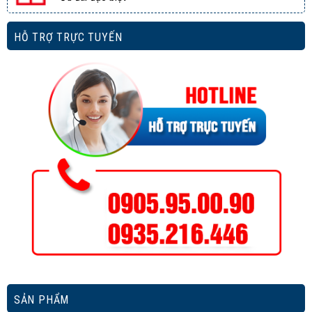
HỖ TRỢ TRỰC TUYẾN
SẢN PHẨM