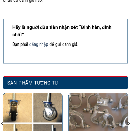
Chưa có đánh giá nào.
Hãy là người đầu tiên nhận xét “Đinh hàn, đinh
chốt”
Bạn phải
đăng nhập
để gửi đánh giá.
SẢN PHẨM TƯƠNG TỰ