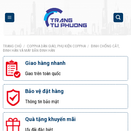
Skip
to
content
TRANG CHỦ
/
COPPHA DÀN GIÁO, PHỤ KIỆN COPPHA
/
ĐINH CHỐNG CẮT,
ĐINH HÀN VÀ MÁY BẮN ĐINH HÀN
Giao hàng nhanh
Giao trên toàn quốc
Bảo vệ đặt hàng
Thông tin bảo mật
Quà tặng khuyến mãi
Ưu đãi đặc biệt