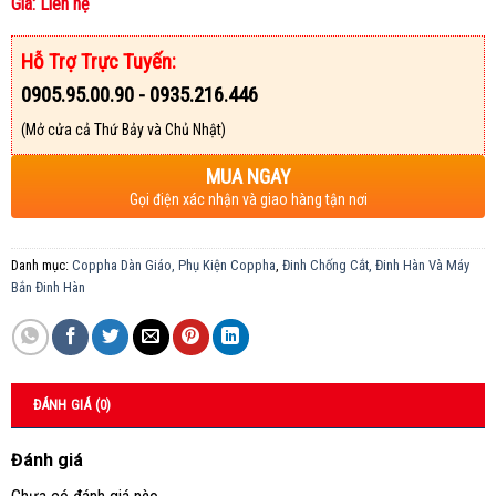
Giá: Liên hệ
Hỗ Trợ Trực Tuyến:
0905.95.00.90 - 0935.216.446
(Mở cửa cả Thứ Bảy và Chủ Nhật)
MUA NGAY
Gọi điện xác nhận và giao hàng tận nơi
Danh mục:
Coppha Dàn Giáo, Phụ Kiện Coppha
,
Đinh Chống Cắt, Đinh Hàn Và Máy
Bắn Đinh Hàn
ĐÁNH GIÁ (0)
Đánh giá