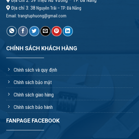
Địa Chỉ 2: 59 Triệu Nữ Vương – TP. Đà Nẵng
Địa chỉ 3: 38
Nguyễn Trãi – TP. Đà Nẵng
Email:
trangtuphuong@gmail.com
CHÍNH SÁCH KHÁCH HÀNG
Chính sách và quy định
Chính sách bảo mật
Chính sách giao hàng
Chính sách bảo hành
FANPAGE FACEBOOK