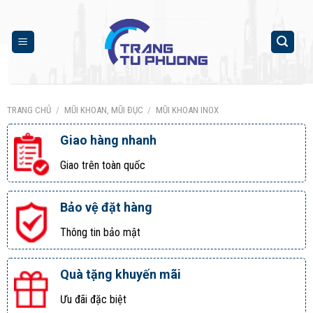
Skip
to
content
TRANG CHỦ
/
MŨI KHOAN, MŨI ĐỤC
/
MŨI KHOAN INOX
Giao hàng nhanh
Giao trên toàn quốc
Bảo vệ đặt hàng
Thông tin bảo mật
Quà tặng khuyến mãi
Ưu đãi đặc biệt