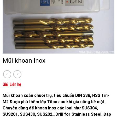
Nẵng!
hãng.
Mũi khoan Inox
Giá: Liên hệ
Mũi khoan xoắn chuôi trụ, tiêu chuẩn DIN 338, HSS Tin-
M2 Được phủ thêm lớp Titan sau khi gia công bề mặt.
Chuyên dùng để khoan Inox các loại như SUS304,
SUS201, SUS430, SUS202…Drill for Stainless Steel. Đáp