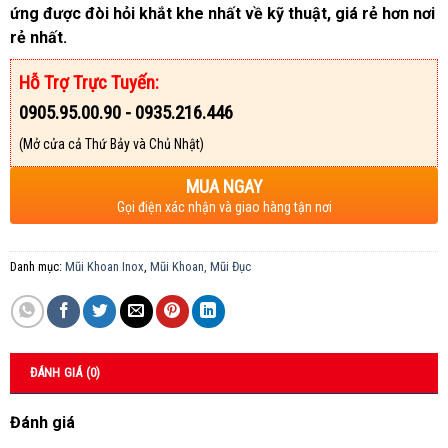
ứng được đòi hỏi khắt khe nhất về kỹ thuật, giá rẻ hơn nơi
rẻ nhất.
Hỗ Trợ Trực Tuyến:
0905.95.00.90 - 0935.216.446
(Mở cửa cả Thứ Bảy và Chủ Nhật)
MUA NGAY
Gọi điện xác nhận và giao hàng tận nơi
Danh mục:
Mũi Khoan Inox
,
Mũi Khoan, Mũi Đục
ĐÁNH GIÁ (0)
Đánh giá