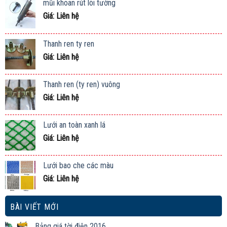
mũi khoan rút lõi tường
Giá: Liên hệ
Thanh ren ty ren
Giá: Liên hệ
Thanh ren (ty ren) vuông
Giá: Liên hệ
Lưới an toàn xanh lá
Giá: Liên hệ
Lưới bao che các màu
Giá: Liên hệ
BÀI VIẾT MỚI
Bảng giá tời điện 2016