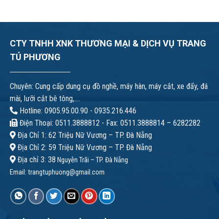
CTY TNHH XNK THƯƠNG MẠI & DỊCH VỤ TRANG
TÚ PHƯƠNG
Chuyên: Cung cấp dung cụ đồ nghề, máy hàn, máy cắt, xe đẩy, đá
mài, lưỡi cắt bê tông,....
Hotline: 0905.95.00.90 - 0935.216.446
Điện Thoại: 0511.3888812 - Fax: 0511.3888814 – 6282282
Địa Chỉ 1: 62 Triệu Nữ Vương – TP. Đà Nẵng
Địa Chỉ 2: 59 Triệu Nữ Vương – TP. Đà Nẵng
Địa chỉ 3: 38
Nguyễn Trãi – TP. Đà Nẵng
Email:
trangtuphuong@gmail.com