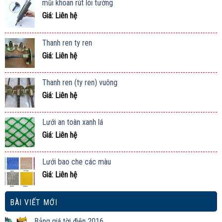
mũi khoan rút lõi tường
Giá: Liên hệ
Thanh ren ty ren
Giá: Liên hệ
Thanh ren (ty ren) vuông
Giá: Liên hệ
Lưới an toàn xanh lá
Giá: Liên hệ
Lưới bao che các màu
Giá: Liên hệ
BÀI VIẾT MỚI
Bảng giá tời điện 2016