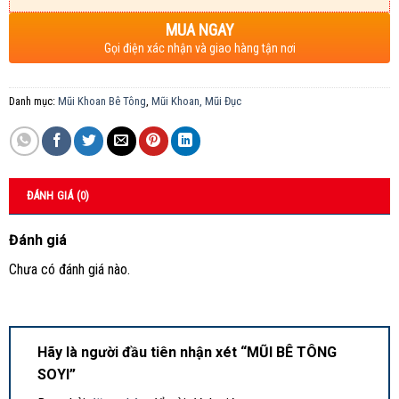
MUA NGAY
Gọi điện xác nhận và giao hàng tận nơi
Danh mục:
Mũi Khoan Bê Tông
,
Mũi Khoan, Mũi Đục
ĐÁNH GIÁ (0)
Đánh giá
Chưa có đánh giá nào.
Hãy là người đầu tiên nhận xét “MŨI BÊ TÔNG
SOYI”