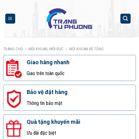
Skip
to
content
TRANG CHỦ
/
MŨI KHOAN, MŨI ĐỤC
/
MŨI KHOAN BÊ TÔNG
Giao hàng nhanh
Giao trên toàn quốc
Bảo vệ đặt hàng
Thông tin bảo mật
Quà tặng khuyến mãi
Ưu đãi đặc biệt